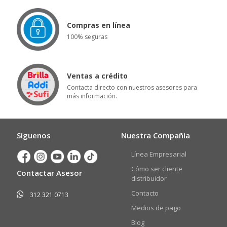
Compras en línea
100% seguras
Ventas a crédito
Contacta directo con nuestros asesores para
más información.
Síguenos
Nuestra Compañía
Línea Empresarial
Cómo ser cliente
Contactar Asesor
distribuidor
Contacto
312 321 0713
Medios de pago
Blog