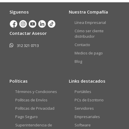
Síguenos
Nuestra Compañía
Línea Empresarial
Cómo ser cliente
Contactar Asesor
distribuidor
Contacto
312 321 0713
Medios de pago
Blog
Políticas
Links destacados
Términos y Condiciones
Portátiles
Políticas de Envíos
PCs de Escritorio
Políticas de Privacidad
Servidores
Pago Seguro
Empresariales
Superintendencia de
Software