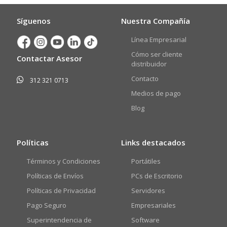
Síguenos
Nuestra Compañía
Línea Empresarial
Cómo ser cliente
Contactar Asesor
distribuidor
Contacto
312 321 0713
Medios de pago
Blog
Políticas
Links destacados
Términos y Condiciones
Portátiles
Políticas de Envíos
PCs de Escritorio
Políticas de Privacidad
Servidores
Pago Seguro
Empresariales
Superintendencia de
Software