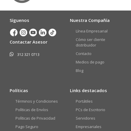
Síguenos
Nuestra Compañía
Línea Empresarial
Cómo ser cliente
Contactar Asesor
distribuidor
Contacto
312 321 0713
Medios de pago
Blog
Políticas
Links destacados
Términos y Condiciones
Portátiles
Políticas de Envíos
PCs de Escritorio
Políticas de Privacidad
Servidores
Pago Seguro
Empresariales