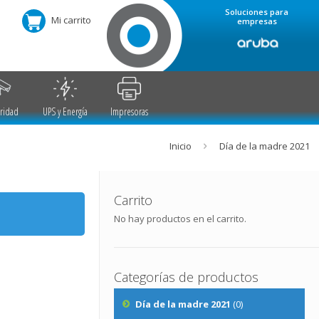
Soluciones para
Mi carrito
empresas
ridad
UPS y Energía
Impresoras
Inicio
Día de la madre 2021
Carrito
No hay productos en el carrito.
Categorías de productos
Día de la madre 2021
(0)