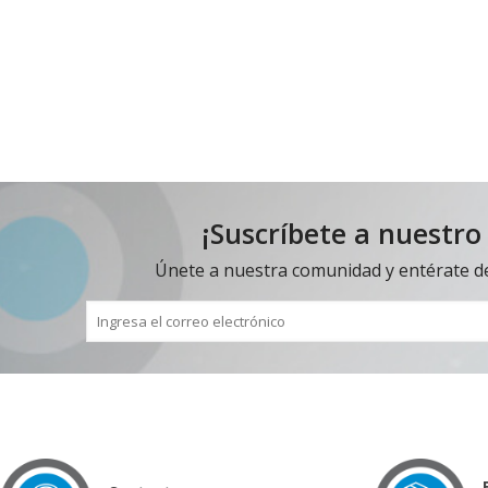
¡Suscríbete a nuestro
Únete a nuestra comunidad y entérate d