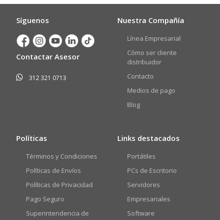
Síguenos
Nuestra Compañía
Línea Empresarial
Cómo ser cliente
Contactar Asesor
distribuidor
Contacto
312 321 0713
Medios de pago
Blog
Políticas
Links destacados
Términos y Condiciones
Portátiles
Políticas de Envíos
PCs de Escritorio
Políticas de Privacidad
Servidores
Pago Seguro
Empresariales
Superintendencia de
Software