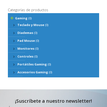
Categorías de productos
Gaming
(0)
Teclado y Mouse
(0)
Diademas
(0)
Pad Mouse
(0)
Monitores
(0)
Controles
(0)
Portátiles Gaming
(0)
Accesorios Gaming
(0)
¡Suscríbete a nuestro newsletter!