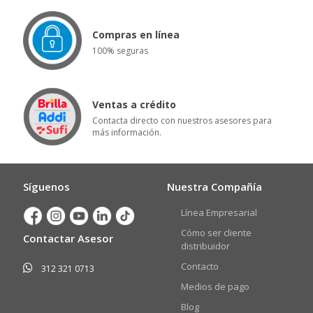
Compras en línea
100% seguras
Ventas a crédito
Contacta directo con nuestros asesores para
más información.
Síguenos
Nuestra Compañía
Línea Empresarial
Cómo ser cliente
Contactar Asesor
distribuidor
Contacto
312 321 0713
Medios de pago
Blog