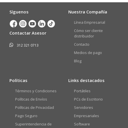
Síguenos
Nuestra Compañía
Línea Empresarial
Cómo ser cliente
Contactar Asesor
distribuidor
Contacto
312 321 0713
Medios de pago
Blog
Políticas
Links destacados
Términos y Condiciones
Portátiles
Políticas de Envíos
PCs de Escritorio
Políticas de Privacidad
Servidores
Pago Seguro
Empresariales
Superintendencia de
Software