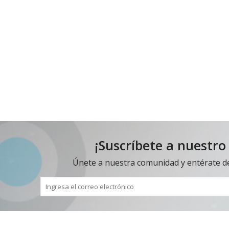
¡Suscríbete a nuestro
Únete a nuestra comunidad y entérate d