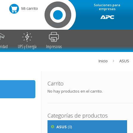
Soluciones para
Mi carrito
empresas
ridad
UPS y Energía
Impresoras
Inicio
ASUS
Carrito
No hay productos en el carrito.
Categorías de productos
ASUS
(0)