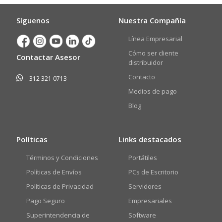
Síguenos
Nuestra Compañía
Línea Empresarial
Cómo ser cliente
Contactar Asesor
distribuidor
Contacto
312 321 0713
Medios de pago
Blog
Políticas
Links destacados
Términos y Condiciones
Portátiles
Políticas de Envíos
PCs de Escritorio
Políticas de Privacidad
Servidores
Pago Seguro
Empresariales
Superintendencia de
Software