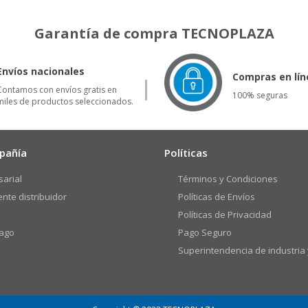
Garantía de compra TECNOPLAZA
Envíos nacionales
Compras en lín
Contamos con envíos gratis en
100% seguras
miles de productos seleccionados.
pañía
Políticas
arial
Términos y Condiciones
ente distribuidor
Políticas de Envíos
Políticas de Privacidad
ago
Pago Seguro
Superintendencia de industria