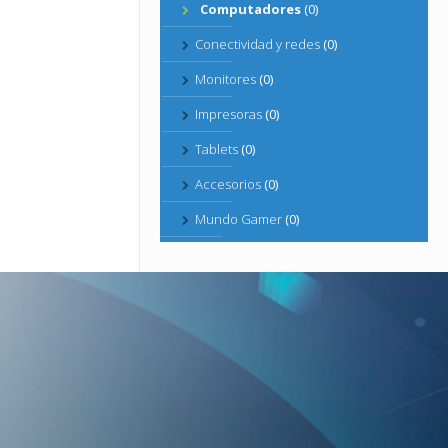
Computadores
(0)
Conectividad y redes
(0)
Monitores
(0)
Impresoras
(0)
Tablets
(0)
Accesorios
(0)
Mundo Gamer
(0)