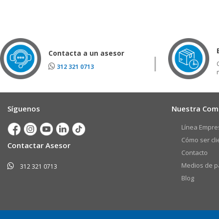
Contacta a un asesor
312 321 0713
Síguenos
Nuestra Com
Línea Empres
Cómo ser cli
Contactar Asesor
Contacto
Medios de p
312 321 0713
Blog