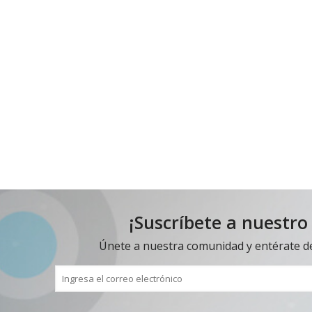
¡Suscríbete a nuestro
Únete a nuestra comunidad y entérate d