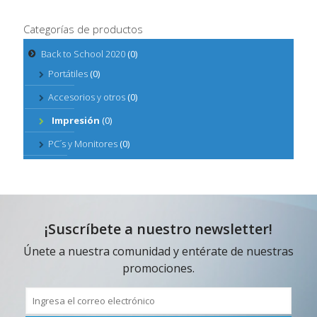
Categorías de productos
Back to School 2020
(0)
Portátiles
(0)
Accesorios y otros
(0)
Impresión
(0)
PC´s y Monitores
(0)
¡Suscríbete a nuestro newsletter!
Únete a nuestra comunidad y entérate de nuestras
promociones.