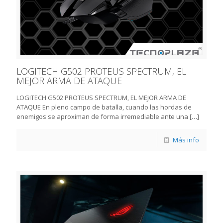
LOGITECH G502 PROTEUS SPECTRUM, EL
MEJOR ARMA DE ATAQUE
LOGITECH G502 PROTEUS SPECTRUM, EL MEJOR ARMA DE
ATAQUE En pleno campo de batalla, cuando las hordas de
enemigos se aproximan de forma irremediable ante una
[…]
Más info